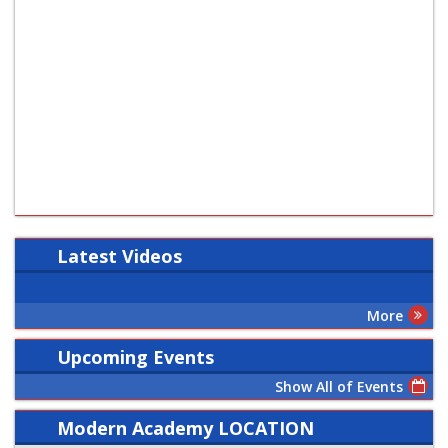
Latest
Videos
More
Upcoming Events
Show All of Events
Modern Academy LOCATION