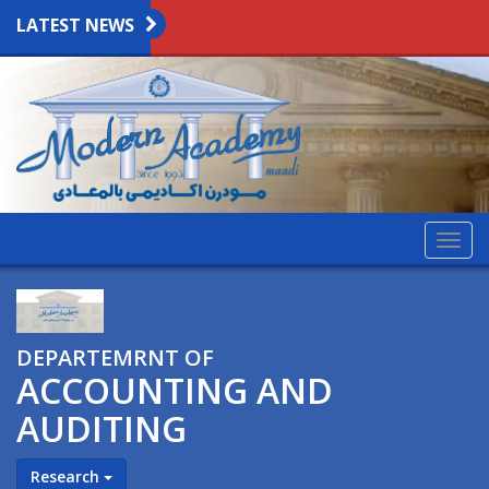
LATEST NEWS
Togg
navig
DEPARTEMRNT OF
ACCOUNTING AND
AUDITING
Research